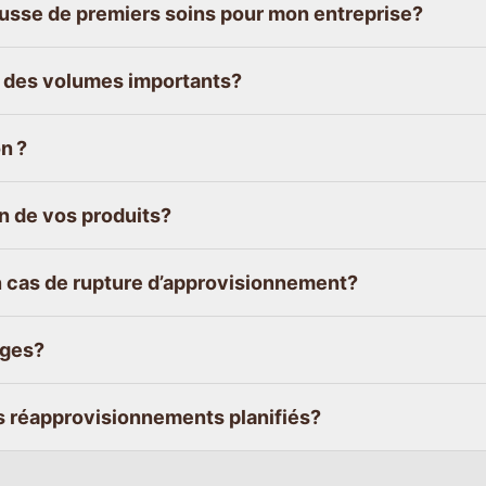
ousse de premiers soins pour mon entreprise?
r des volumes importants?
n ?
on de vos produits?
 cas de rupture d’approvisionnement?
nges?
s réapprovisionnements planifiés?