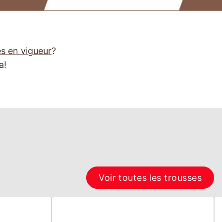
s en vigueur
?
a!
Voir toutes les trousses