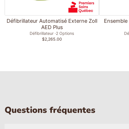
Ajouter au panier
Défibrillateur Automatisé Externe Zoll
Ensemble d
AED Plus
Défibrillateur
2 Options
Dé
$2,265.00
Questions fréquentes