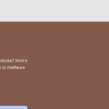
précise? Notre
 la meilleure