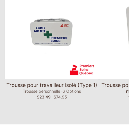
Ajouter au panier
Trousse pour travailleur isolé (Type 1)
Trousse pour
m
Trousse personnelle
6 Options
$23.49
- $74.95