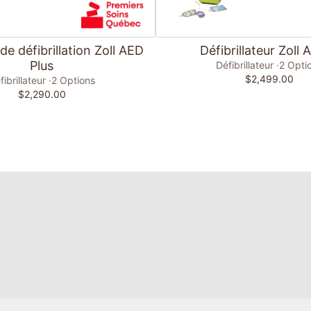
Ajouter au panier
Ajouter au panier
e défibrillation Zoll AED
Défibrillateur Zoll 
Plus
Défibrillateur
2 Opti
$2,499.00
fibrillateur
2 Options
$2,290.00