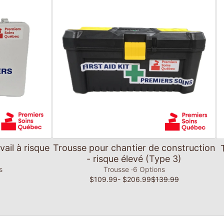
Ajouter au panier
vail à risque
Trousse pour chantier de construction
)
- risque élevé (Type 3)
s
Trousse
6 Options
$109.99
- $206.99
$139.99