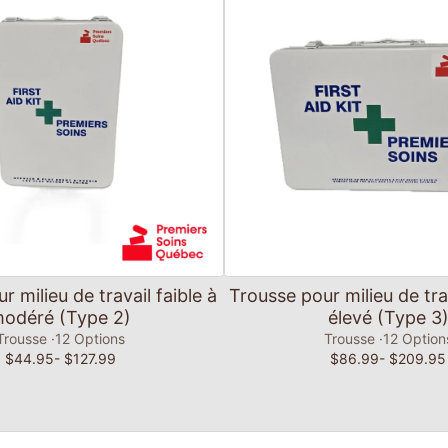
Ajouter au panier
Ajouter au panier
 milieu de travail faible à
Trousse pour milieu de tra
odéré (Type 2)
élevé (Type 3
Trousse
12 Options
Trousse
12 Option
$44.95
- $127.99
$86.99
- $209.95